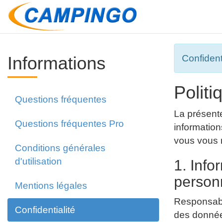
Informations
Confident
Politi
Questions fréquentes
La présente
Questions fréquentes Pro
information
vous vous r
Conditions générales
d'utilisation
1. Info
person
Mentions légales
Responsable
Confidentialité
des donnée