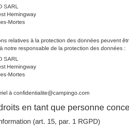
O SARL
est Hemingway
es-Mortes
ns relatives à la protection des données peuvent êt
à notre responsable de la protection des données :
O SARL
est Hemingway
es-Mortes
rriel à confidentialite@campingo.com
droits en tant que personne conc
'information (art. 15, par. 1 RGPD)