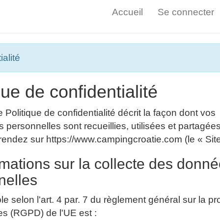
Accueil
Se connecter
ialité
que de confidentialité
 Politique de confidentialité décrit la façon dont vos
s personnelles sont recueillies, utilisées et partagée
endez sur https://www.campingcroatie.com (le « Site
rmations sur la collecte des donn
nelles
 selon l'art. 4 par. 7 du règlement général sur la pr
s (RGPD) de l'UE est :