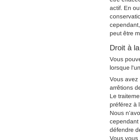
actif. En o
conservatio
cependant, 
peut être m
Droit à l
Vous pouvez
lorsque l'u
Vous avez 
arrêtions de
Le traiteme
préférez à l
Nous n'avo
cependant c
défendre de
Vous vous 