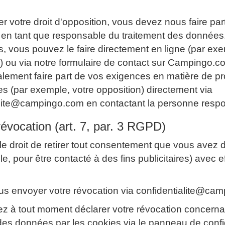
r votre droit d'opposition, vous devez nous faire par
, en tant que responsable du traitement des donnée
s, vous pouvez le faire directement en ligne (par ex
) ou via notre formulaire de contact sur Campingo.
lement faire part de vos exigences en matière de pr
 (par exemple, votre opposition) directement via
alite@campingo.com en contactant la personne resp
révocation (art. 7, par. 3 RGPD)
e droit de retirer tout consentement que vous avez
e, pour être contacté à des fins publicitaires) avec e
ous envoyer votre révocation via confidentialite@ca
z à tout moment déclarer votre révocation concerna
des données par les cookies via le panneau de confi