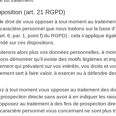
 du traitement.
pposition (art. 21 RGPD)
le droit de vous opposer à tout moment au traitemen
aractère personnel que nous traitons sur la base d'u
(art. 6, par. 1, point f) du RGPD) ; cela s'applique ég
ondé sur ces dispositions.
aiterons alors plus vos données personnelles, à moi
ons démontrer qu'il existe des motifs légitimes et im
tement qui prévalent sur vos intérêts, vos droits et vos
itement sert à faire valoir, à exercer ou à défendre de
z à tout moment vous opposer au traitement des d
 prospection directe sans avoir à en indiquer les rais
pposez au traitement à des fins de prospection direc
caractère personnel vous concernant ne sont plus tr