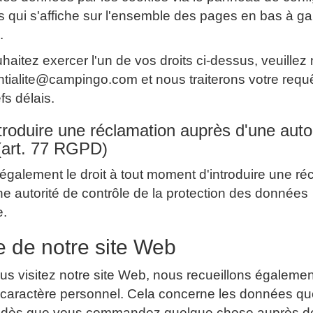
s qui s'affiche sur l'ensemble des pages en bas à g
.
haitez exercer l'un de vos droits ci-dessus, veuillez 
ntialite@campingo.com et nous traiterons votre requ
fs délais.
ntroduire une réclamation auprès d'une auto
 (art. 77 RGPD)
galement le droit à tout moment d'introduire une ré
e autorité de contrôle de la protection des données
e.
te de notre site Web
s visitez notre site Web, nous recueillons égaleme
caractère personnel. Cela concerne les données q
s dès que vous commandez quelque chose auprès de