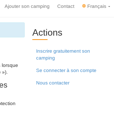
Ajouter son camping
Contact
Français
Actions
Inscrire gratuitement son
camping
s lorsque
Se connecter à son compte
 »).
Nous contacter
ées
otection