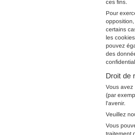
ces fins.
Pour exerce
opposition
certains ca
les cookies
pouvez éga
des données
confidenti
Droit de 
Vous avez l
(par exempl
l'avenir.
Veuillez n
Vous pouve
traitement 