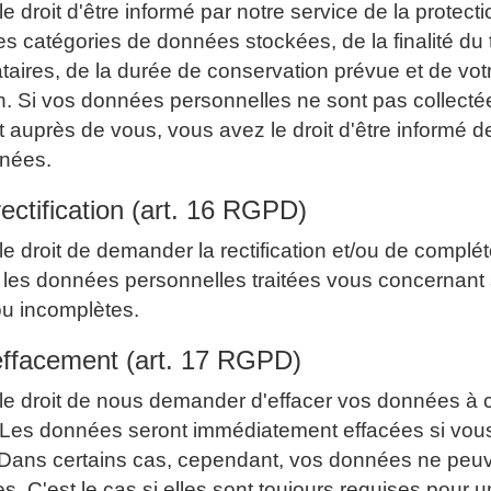
e droit d'être informé par notre service de la protect
 catégories de données stockées, de la finalité du 
taires, de la durée de conservation prévue et de votr
on. Si vos données personnelles ne sont pas collecté
 auprès de vous, vous avez le droit d'être informé de
nées.
rectification (art. 16 RGPD)
e droit de demander la rectification et/ou de complét
 les données personnelles traitées vous concernant
ou incomplètes.
'effacement (art. 17 RGPD)
le droit de nous demander d'effacer vos données à 
 Les données seront immédiatement effacées si vous
 Dans certains cas, cependant, vos données ne peu
es. C'est le cas si elles sont toujours requises pour u