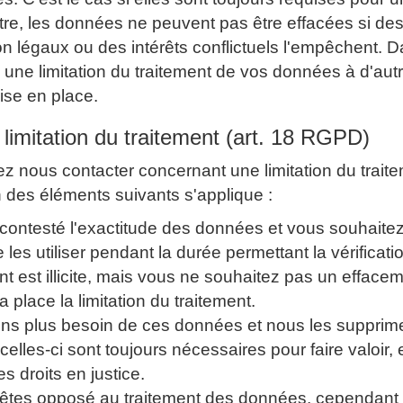
utre, les données ne peuvent pas être effacées si des
n légaux ou des intérêts conflictuels l'empêchent. D
une limitation du traitement de vos données à d'autr
ise en place.
a limitation du traitement (art. 18 RGPD)
 nous contacter concernant une limitation du traite
n des éléments suivants s'applique :
contesté l'exactitude des données et vous souhaite
 les utiliser pendant la durée permettant la vérificatio
nt est illicite, mais vous ne souhaitez pas un efface
a place la limitation du traitement.
ns plus besoin de ces données et nous les supprime
elles-ci sont toujours nécessaires pour faire valoir,
s droits en justice.
êtes opposé au traitement des données, cependant 