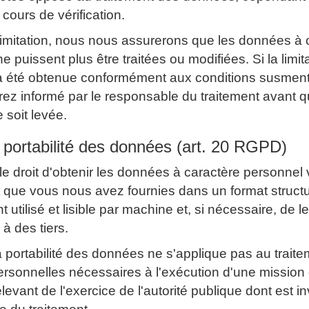
 cours de vérification.
limitation, nous nous assurerons que les données à 
e puissent plus être traitées ou modifiées. Si la limit
 a été obtenue conformément aux conditions susmen
ez informé par le responsable du traitement avant q
e soit levée.
a portabilité des données (art. 20 RGPD)
e droit d'obtenir les données à caractère personnel
 que vous nous avez fournies dans un format structu
utilisé et lisible par machine et, si nécessaire, de l
 à des tiers.
la portabilité des données ne s'applique pas au trait
sonnelles nécessaires à l'exécution d'une mission d
levant de l'exercice de l'autorité publique dont est in