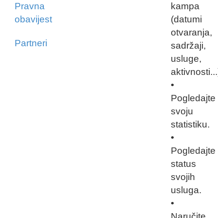
Pravna
kampa
obavijest
(datumi
otvaranja,
Partneri
sadržaji,
usluge,
aktivnosti...
•
Pogledajte
svoju
statistiku.
•
Pogledajte
status
svojih
usluga.
•
Naručite