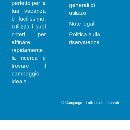
perfetto per la
generali di
tua vacanza
utilizzo
è facilissimo.
Note legali
Utilizza i suoi
criteri per
Politica sulla
affinare
riservatezza
rapidamente
la ricerca e
trovare il
campeggio
ideale.
© Campingo - Tutti i diritti riservati