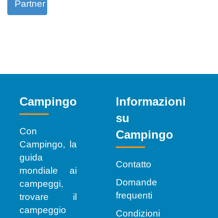
Partner
Campingo
Informazioni
su
Con
Campingo
Campingo, la
guida
Contatto
mondiale ai
Domande
campeggi,
frequenti
trovare il
campeggio
Condizioni